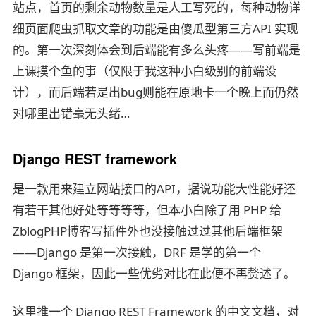
站点，首页的剩余动物数量是人工写死的，每种动物详
细页面爬虫抓取文章的功能是由傻瓜型第三方API 实现
的。第一次深刻体会到后端能有多么头疼——写前端是
上课摸个鱼的事（仅限于我这种小白级别的前端设
计），而后端若是出bug则能在原地卡一个晚上而仍然
对哪里出错毫无头绪…
Django REST framework
是一款用来建立网站接口的API，据说功能大性能好还
微信
有若干其他好处等等等等，但本小白除了用 PHP 给
ZblogPHP博客写插件外也没接触过过其他后端框架
——Django 是第一次接触，DRF 是学的第一个
Django 框架，因此一些优劣对比在此便不再赘述了。
这里推一个 Django REST Framework 的中文文档，对