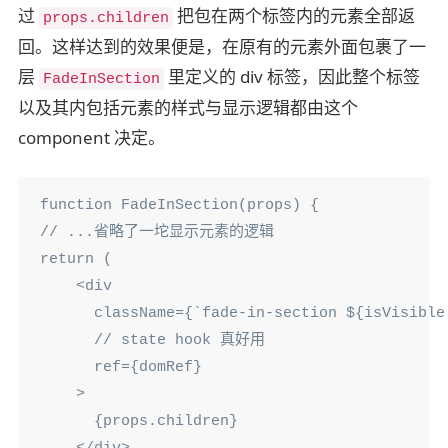
过
把包在两个标签内的元素全部返
props.children
回。这样达到的效果便是，在原有的元素外面包裹了一
层
里定义的 div 标签，因此整个标签
FadeInSection
以及其内包括元素的样式与显示逻辑都由这个
component 决定。
function FadeInSection(props) {

// ...省略了一坨显示元素的逻辑

return (

    <div

      className={`fade-in-section ${isVisible
      // state hook 真好用

      ref={domRef}

    >

      {props.children}
