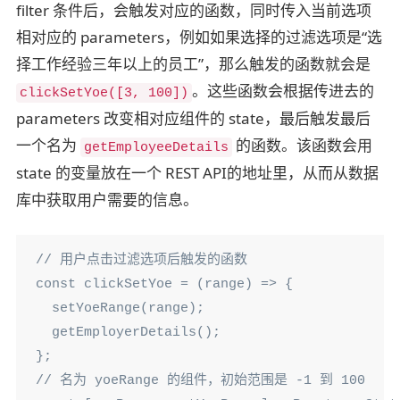
filter 条件后，会触发对应的函数，同时传入当前选项
相对应的 parameters，例如如果选择的过滤选项是“选
择工作经验三年以上的员工”，那么触发的函数就会是
。这些函数会根据传进去的
clickSetYoe([3, 100])
parameters 改变相对应组件的 state，最后触发最后
一个名为
的函数。该函数会用
getEmployeeDetails
state 的变量放在一个 REST API的地址里，从而从数据
库中获取用户需要的信息。
// 用户点击过滤选项后触发的函数

const clickSetYoe = (range) => {

  setYoeRange(range);

  getEmployerDetails();

};

// 名为 yoeRange 的组件，初始范围是 -1 到 100
