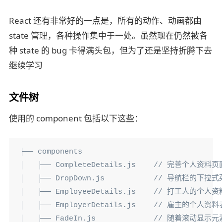
React 还有非常好的一点是，所有的动作、动画都由
state 管理，各种操作集中于一处。虽然现在仍然被各
种 state 的 bug 卡得满头包，但为了还是坚持折腾下去
继续学习
文件树
使用的 component 包括以下这些：
├── components

│   ├── CompleteDetails.js    // 完善个人资料页面
│   ├── DropDown.js           // 导航栏的下拉式
│   ├── EmployeeDetails.js    // 打工人的个人资
│   ├── EmployerDetails.js    // 雇主的个人资料
│   ├── FadeIn.js             // 随着滚动显