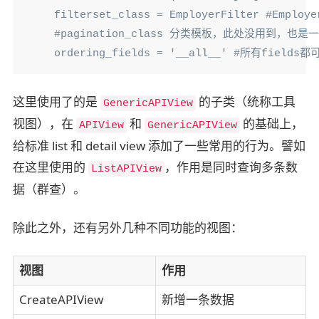
    filterset_class = EmployerFilter #Em
    #pagination_class 分类模板，此处没用到，也
    ordering_fields = '__all__' #所有field
这里使用了的是
的子类（统称工具
GenericAPIView
视图），在
和
的基础上，
APIView
GenericAPIView
给标准 list 和 detail view 添加了一些常用的行为。譬如
在这里使用的
，作用是同时查询多条数
ListAPIView
据（群查）。
除此之外，还有另外几种不同功能的视图：
视图
作用
CreateAPIView
新增一条数据