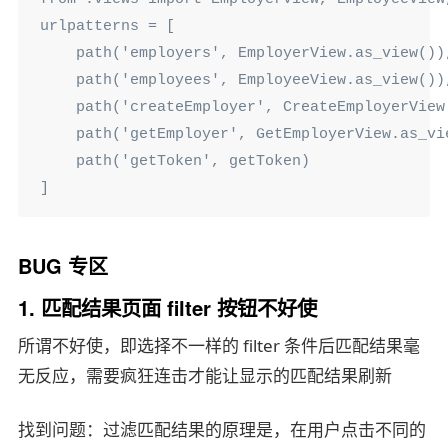
urlpatterns = [

    path('employers', EmployerView.as_view()),
    path('employees', EmployeeView.as_view()),
    path('createEmployer', CreateEmployerView.
    path('getEmployer', GetEmployerView.as_vie
    path('getToken', getToken)

]
BUG 专区
1. 匹配结果页面 filter 按钮不好使
所谓不好使，即选择不一样的 filter 条件后匹配结果毫
无反应，需要疯狂连击才能让显示的匹配结果刷新
找到问题：过滤匹配结果的原理是，在用户点击不同的