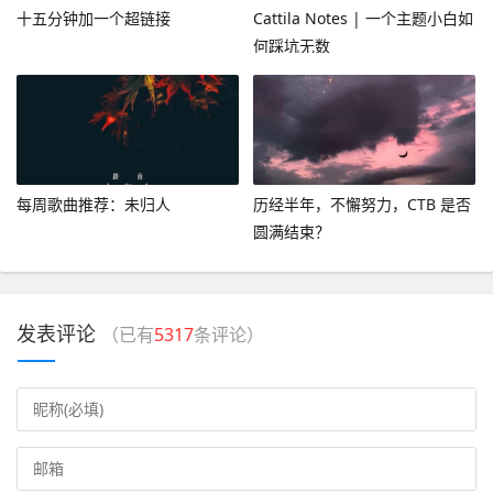
十五分钟加一个超链接
Cattila Notes | 一个主题小白如
何踩坑无数
每周歌曲推荐：未归人
历经半年，不懈努力，CTB 是否
圆满结束？
发表评论
（已有
5317
条评论）