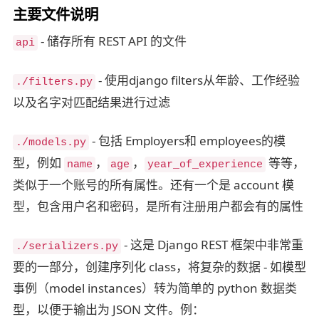
主要文件说明
- 储存所有 REST API 的文件
api
- 使用django filters从年龄、工作经验
./filters.py
以及名字对匹配结果进行过滤
- 包括 Employers和 employees的模
./models.py
型，例如
，
，
等等，
name
age
year_of_experience
类似于一个账号的所有属性。还有一个是 account 模
型，包含用户名和密码，是所有注册用户都会有的属性
- 这是 Django REST 框架中非常重
./serializers.py
要的一部分，创建序列化 class，将复杂的数据 - 如模型
事例（model instances）转为简单的 python 数据类
型，以便于输出为 JSON 文件。例：