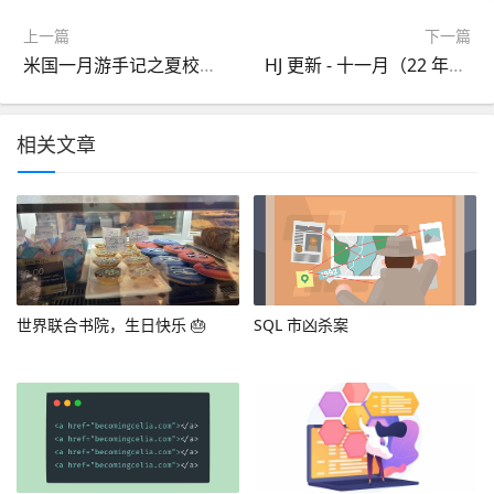
上一篇
下一篇
米国一月游手记之夏校篇·五
HJ 更新 - 十一月（22 年冬）
相关文章
世界联合书院，生日快乐 🎂
SQL 市凶杀案