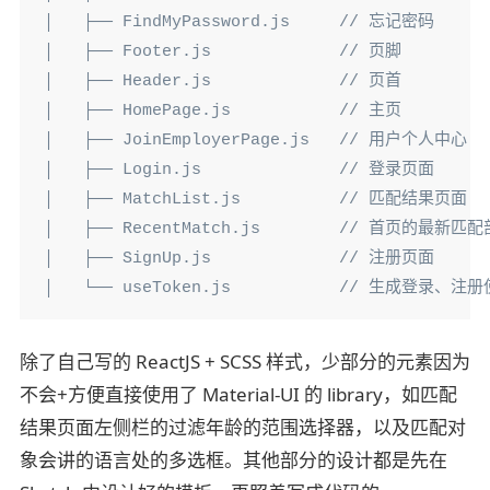
│   ├── FindMyPassword.js     // 忘记密码

│   ├── Footer.js             // 页脚

│   ├── Header.js             // 页首

│   ├── HomePage.js           // 主页

│   ├── JoinEmployerPage.js   // 用户个人中心

│   ├── Login.js              // 登录页面

│   ├── MatchList.js          // 匹配结果页面

│   ├── RecentMatch.js        // 首页的最新匹配
│   ├── SignUp.js             // 注册页面

│   └── useToken.js           // 生成登录、注
除了自己写的 ReactJS + SCSS 样式，少部分的元素因为
不会+方便直接使用了 Material-UI 的 library，如匹配
结果页面左侧栏的过滤年龄的范围选择器，以及匹配对
象会讲的语言处的多选框。其他部分的设计都是先在