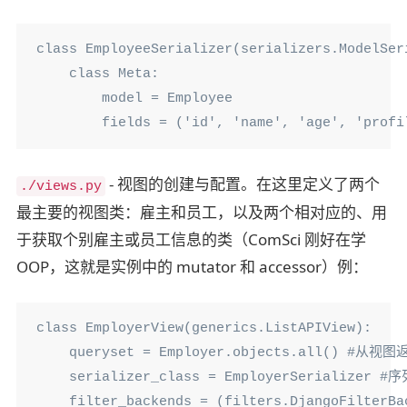
class EmployeeSerializer(serializers.ModelSeri
    class Meta:

        model = Employee

        fields = ('id', 'name', 'age', 'profi
- 视图的创建与配置。在这里定义了两个
./views.py
最主要的视图类：雇主和员工，以及两个相对应的、用
于获取个别雇主或员工信息的类（ComSci 刚好在学
OOP，这就是实例中的 mutator 和 accessor）例：
class EmployerView(generics.ListAPIView):

    queryset = Employer.objects.all() #
    serializer_class = EmployerSerializer #
    filter_backends = (filters.DjangoFilte