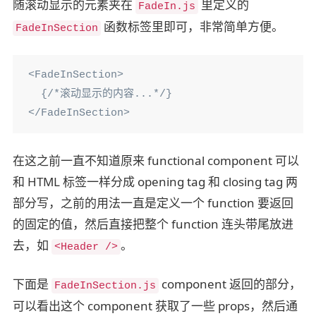
随滚动显示的元素夹在
里定义的
FadeIn.js
函数标签里即可，非常简单方便。
FadeInSection
<FadeInSection>

  {/*滚动显示的内容...*/}

</FadeInSection>
在这之前一直不知道原来 functional component 可以
和 HTML 标签一样分成 opening tag 和 closing tag 两
部分写，之前的用法一直是定义一个 function 要返回
的固定的值，然后直接把整个 function 连头带尾放进
去，如
。
<Header />
下面是
component 返回的部分，
FadeInSection.js
可以看出这个 component 获取了一些 props，然后通