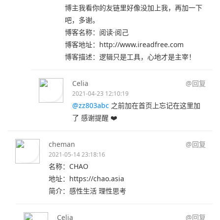
博主我看你的友链里好像没加上我，再加一下
吧，多谢。
博客名称：阅读·阅己
博客地址：http://www.ireadfree.com
博客描述：逻辑只是工具，心地才是主宰！
Celia
@回复
2021-04-23 12:10:19
@zz803abc
之前加在首页上忘记在这里加
了 感谢提醒 ❤️
cheman
@回复
2021-05-14 23:18:16
名称：CHAO
地址：https://chao.asia
简介：感性生活 理性思考
Celia
@回复