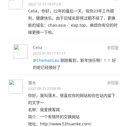
2022-12-31 19:57:29
Celia，你好，22年的最后一天，祝你23年工作顺
利，健康快乐。由于旧域名即将过期不续了，更换
新的域名：chao.asia -˃ xlap.top，麻烦你有空的时
候更换一下哈。
Celia
@回复
2023-01-01 17:51:17
@ChemanLau
刚刚看到，新年快乐啊！！！好
的呢已经换好了
落木
@回复
2022-08-31 22:09:58
你好，我叫落木，很喜欢你的网站和你在站内留下
的文字～
名称：我爱换客网
简介：一个有情怀的交换网站
地址：http://www.52huanke.com/