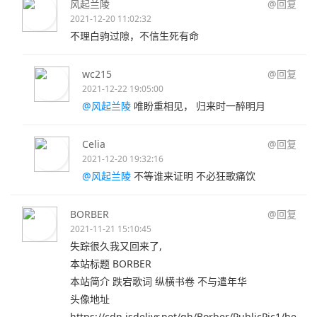
风起兰陵
@回复
2021-12-20 11:02:32
不理白驹过隙，不信生死有命
wc215
@回复
2021-12-22 19:05:00
@风起兰陵
唯盼重相见， 归来时一醉明月
Celia
@回复
2021-12-20 19:32:16
@风起兰陵
不等谁来证明 不必狂歌痛饮
BORBER
@回复
2021-11-21 15:10:45
失踪很久我又回来了,
本站标题 BORBER
本站简介 跌宕歌词 纵横书卷 不与遣年华
头像地址
https://cdn.jsdelivr.net/gh/Borber/PublicPic1/he