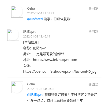
Celia
@回复
2022-01-04 21:38:22
@Nofated
没事，已经恢复啦！
肥猪qwq
@回复
2022-01-03 13:46:14
[本站信息]
名称：肥猪qwq
简介：一定是最可爱的猪猪！
地址：https://www.feizhuqwq.com
头像：
https://opencdn.feizhuqwq.com/faviconHD.jpg
Celia
@回复
2022-01-03 14:33:06
@肥猪qwq
花瓣特效好可爱！不过博客文章最好
也多一点点，持续运营时间要超过半年