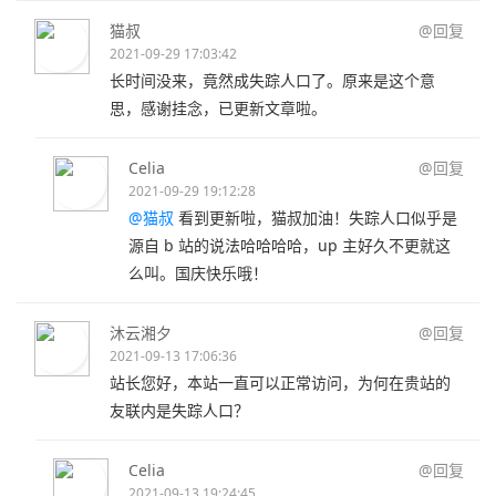
猫叔
@回复
2021-09-29 17:03:42
长时间没来，竟然成失踪人口了。原来是这个意
思，感谢挂念，已更新文章啦。
Celia
@回复
2021-09-29 19:12:28
@猫叔
看到更新啦，猫叔加油！失踪人口似乎是
源自 b 站的说法哈哈哈哈，up 主好久不更就这
么叫。国庆快乐哦！
沐云湘夕
@回复
2021-09-13 17:06:36
站长您好，本站一直可以正常访问，为何在贵站的
友联内是失踪人口？
Celia
@回复
2021-09-13 19:24:45