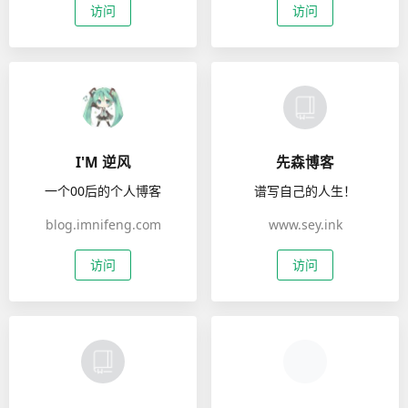
访问
访问
I'M 逆风
先森博客
一个00后的个人博客
谱写自己的人生！
blog.imnifeng.com
www.sey.ink
访问
访问