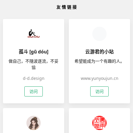
友 情 链 接
孤斗 [gū dóu]
云游君的小站
做自己，不隨波逐流，不妥
希望能成为一个有趣的人。
協
d-d.design
www.yunyoujun.cn
访问
访问