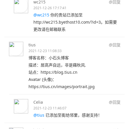
wc215
@回复
2021-12-26 17:17:41
@wc215
你的贵站已添加至
http://wc215.byethost10.com/?id=3。如需要
更改请在邮箱联系
tius
@回复
2021-12-23 11:08:33
博客名称：小石头博客
描述：居高声自远，非是藉秋风.
站点：https://blog.tius.cn
Avatar (头像)：
https://tius.cn/images/portrait.jpg
Celia
@回复
2021-12-23 11:46:07
@tius
已添加至
街坊邻里
，感谢支持！