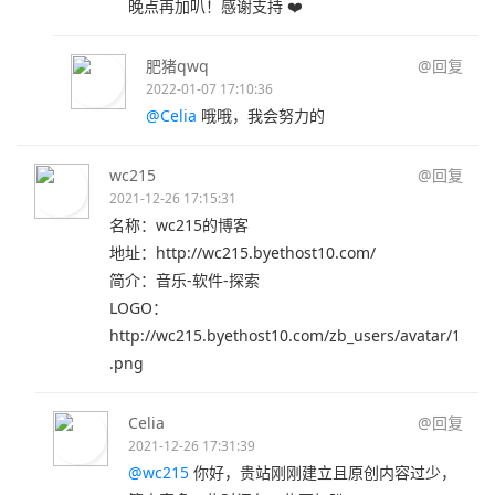
晚点再加叭！感谢支持 ❤️
肥猪qwq
@回复
2022-01-07 17:10:36
@Celia
哦哦，我会努力的
wc215
@回复
2021-12-26 17:15:31
名称：wc215的博客
地址：http://wc215.byethost10.com/
简介：音乐-软件-探索
LOGO：
http://wc215.byethost10.com/zb_users/avatar/1
.png
Celia
@回复
2021-12-26 17:31:39
@wc215
你好，贵站刚刚建立且原创内容过少，