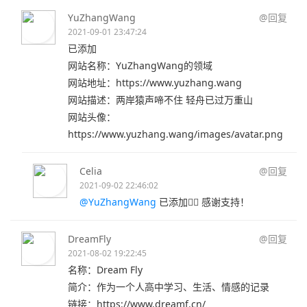
YuZhangWang
@回复
2021-09-01 23:47:24
已添加
网站名称：YuZhangWang的领域
网站地址：https://www.yuzhang.wang
网站描述：两岸猿声啼不住 轻舟已过万重山
网站头像：
https://www.yuzhang.wang/images/avatar.png
Celia
@回复
2021-09-02 22:46:02
@YuZhangWang
已添加👌🏻 感谢支持！
DreamFly
@回复
2021-08-02 19:22:45
名称：Dream Fly
简介：作为一个人高中学习、生活、情感的记录
链接：https://www.dreamf.cn/