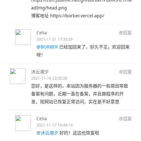
adImg/head.png
博客地址 https://borber.vercel.app/
Celia
@回复
2021-11-21 17:35:29
@BORBER
已经加回来了，好久不见，欢迎回来
呀！
沐云湘夕
@回复
2021-11-16 23:35:39
您好，是这样的，本站因为服务器的一些原因导致
备案有问题，近期一直在备案，并且做程序的开
发，现网站已恢复正常访问，实在是不好意思
Celia
@回复
2021-11-17 16:49:14
@沐云湘夕
好的！这边也恢复啦