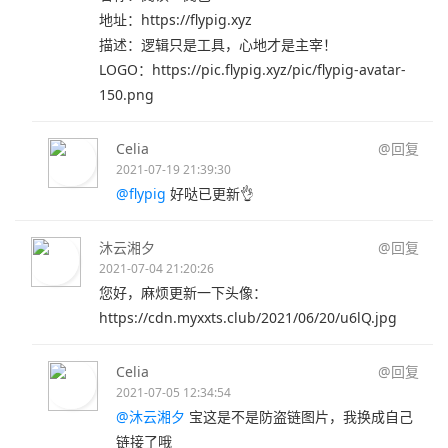
地址：https://flypig.xyz
描述：逻辑只是工具，心地才是主宰！
LOGO：https://pic.flypig.xyz/pic/flypig-avatar-
150.png
Celia
@回复
2021-07-19 21:39:30
@flypig
好哒已更新👌
沐云湘夕
@回复
2021-07-04 21:20:26
您好，麻烦更新一下头像：
https://cdn.myxxts.club/2021/06/20/u6lQ.jpg
Celia
@回复
2021-07-05 12:34:54
@沐云湘夕
宝这是不是防盗链图片，我换成自己
链接了哦