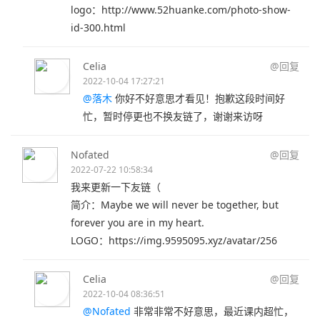
logo：http://www.52huanke.com/photo-show-
id-300.html
Celia
@回复
2022-10-04 17:27:21
@落木
你好不好意思才看见！抱歉这段时间好
忙，暂时停更也不换友链了，谢谢来访呀
Nofated
@回复
2022-07-22 10:58:34
我来更新一下友链（
简介：Maybe we will never be together, but
forever you are in my heart.
LOGO：https://img.9595095.xyz/avatar/256
Celia
@回复
2022-10-04 08:36:51
@Nofated
非常非常不好意思，最近课内超忙，