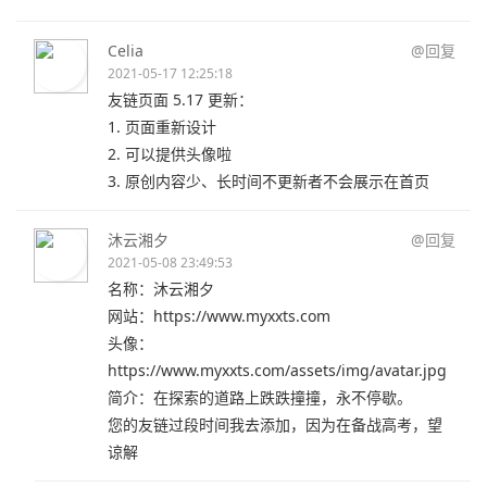
Celia
@回复
2021-05-17 12:25:18
友链页面 5.17 更新：
1. 页面重新设计
2. 可以提供头像啦
3. 原创内容少、长时间不更新者不会展示在首页
沐云湘夕
@回复
2021-05-08 23:49:53
名称：沐云湘夕
网站：https://www.myxxts.com
头像：
https://www.myxxts.com/assets/img/avatar.jpg
简介：在探索的道路上跌跌撞撞，永不停歇。
您的友链过段时间我去添加，因为在备战高考，望
谅解