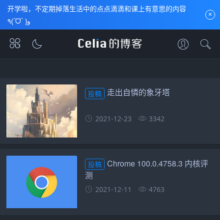
开学啦，不定期掉落生活中的点点滴滴和课上有意思的内容
×
٩(ˊᗜˋ )و
首页
包含"读者投稿"标签的文章
走出自憐的象牙塔
投稿
2021-12-23
3342
Chrome 100.0.4758.3 内核评
投稿
测
2021-12-11
4763