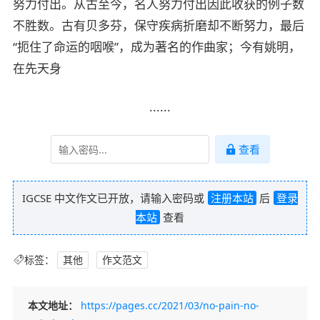
努力付出。从古至今，名人努力付出因此收获的例子数
不胜数。古有贝多芬，保守疾病折磨却不断努力，最后
“扼住了命运的咽喉”，成为著名的作曲家；今有姚明，
在先天身
......
查看
IGCSE 中文作文已开放，请输入密码或
注册本站
后
登录
本站
查看
标签：
其他
作文范文
本文地址：
https://pages.cc/2021/03/no-pain-no-