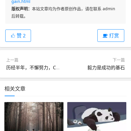
gain.html
版权声明：
本站文章均为作者原创作品，请在联系 admin
后转载。
打赏
赞
2
上一篇
下一篇
历经半年，不懈努力，CTB 是否圆满结束？
毅力是成功的基石
相关文章
微信