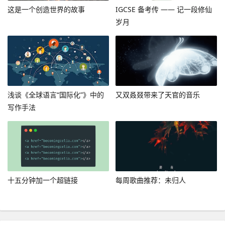
这是一个创造世界的故事
IGCSE 备考传 —— 记一段修仙
岁月
浅谈《全球语言“国际化”》中的
又双叒叕带来了天官的音乐
写作手法
十五分钟加一个超链接
每周歌曲推荐：未归人