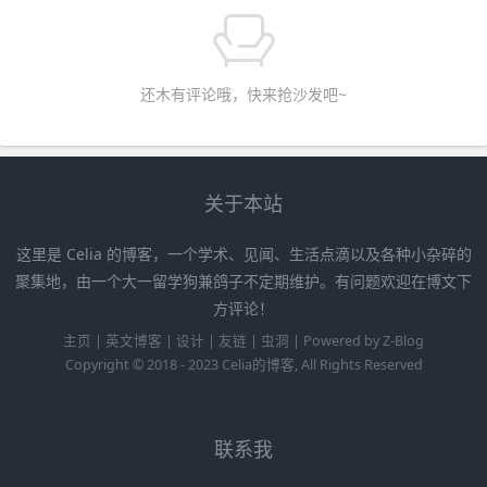
还木有评论哦，快来抢沙发吧~
关于本站
这里是 Celia 的博客，一个学术、见闻、生活点滴以及各种小杂碎的
聚集地，由一个大一留学狗兼鸽子不定期维护。有问题欢迎在博文下
方评论！
主页
|
英文博客
|
设计
|
友链
|
虫洞
|
Powered by
Z-Blog
Copyright © 2018 - 2023
Celia的博客
, All Rights Reserved
联系我