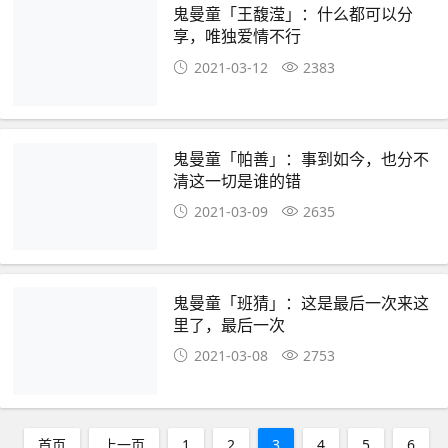
鬼曼童「王馥滢」：什么都可以分
享，唯独爱情不行
2021-03-12
2383
鬼曼童「帕善」：事到如今，也分不
清这一切是谁的错
2021-03-09
2635
鬼曼童「班猜」：这是最后一次来这
里了，最后一次
2021-03-08
2753
首页
上一页
1
2
3
4
5
6