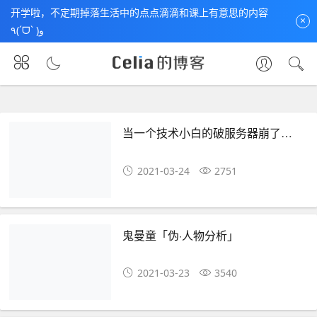
开学啦，不定期掉落生活中的点点滴滴和课上有意思的内容
×
٩(ˊᗜˋ )و
首页
包含"事件 第3页"标签的文章
当一个技术小白的破服务器崩了…
2021-03-24
2751
鬼曼童「伪·人物分析」
2021-03-23
3540