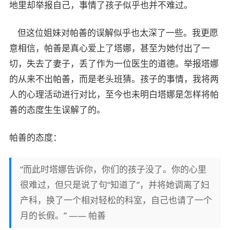
地里却举报自己，事情了孩子似乎也并不难过。
但这位姐妹对帕善的误解似乎也太深了一些。我更愿
意相信，帕善是真心爱上了塔娜，甚至为她付出了一
微信
切，失去了妻子，丢了作为一位医生的道德。举报塔娜
的从来不出帕善，而是老头班猜。孩子的事情，我将两
人的心理活动进行对比，至今也未明白塔娜是怎样将帕
善的态度生生误解了的。
帕善的态度：
“而此时塔娜告诉你，你们的孩子没了。你的心里
很难过，但只是说了句“知道了”，并将她调离了妇
产科，换了一个相对轻松的科室，自己也请了一个
月的长假。” —— 帕善