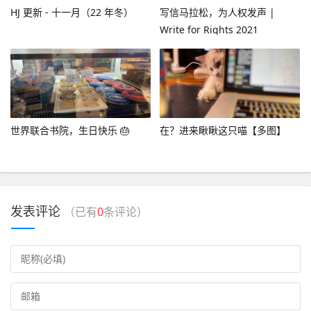
HJ 更新 - 十一月（22 年冬）
写信马拉松，为人权发声 |
Write for Rights 2021
世界联合书院，生日快乐 🎂
在？进来瞅瞅这只喵【多图】
发表评论
（已有
0
条评论）