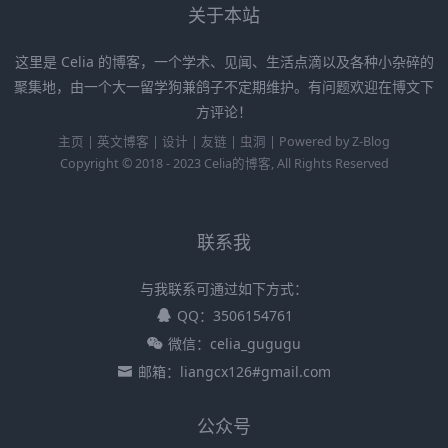
关于本站
这里是 Celia 的博客，一个学术、见闻、生活点滴以及各种小杂碎的
聚集地，由一个大一留学狗兼鸽子不定期维护。有问题欢迎在博文下
方评论！
主页
|
英文博客
|
设计
|
友链
|
虫洞
|
Powered by
Z-Blog
Copyright © 2018 - 2023
Celia的博客
, All Rights Reserved
联系我
与我联系可通过如下方式：
QQ：3506154761
微信：celia_gugugu
邮箱：liangcx126#gmail.com
公众号