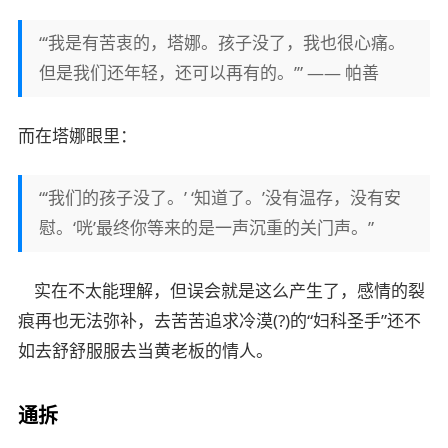
“‘我是有苦衷的，塔娜。孩子没了，我也很心痛。
但是我们还年轻，还可以再有的。’” —— 帕善
而在塔娜眼里：
“‘我们的孩子没了。’ ‘知道了。’没有温存，没有安
慰。‘咣’最终你等来的是一声沉重的关门声。”
实在不太能理解，但误会就是这么产生了，感情的裂
痕再也无法弥补，去苦苦追求冷漠(?)的“妇科圣手”还不
如去舒舒服服去当黄老板的情人。
通拆